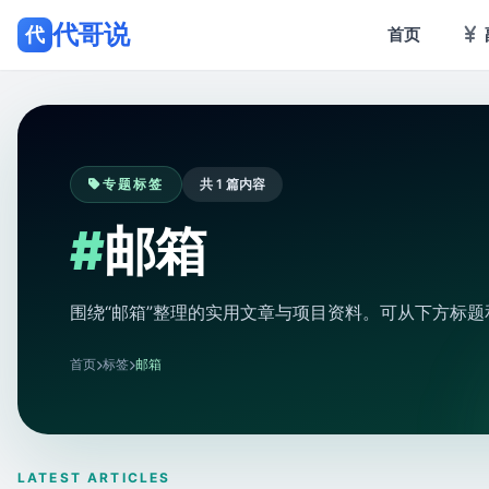
代哥说
代
首页
专题标签
共 1 篇内容
#
邮箱
围绕“邮箱”整理的实用文章与项目资料。可从下方标
首页
标签
邮箱
LATEST ARTICLES