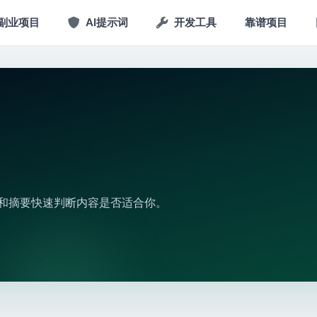
副业项目
AI提示词
开发工具
靠谱项目
题和摘要快速判断内容是否适合你。