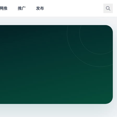
网推
推广
发布