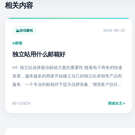
相关内容
2024-06-23
游戏赚钱
邮箱
独立站用什么邮箱好
H1: 独立站选择最佳邮箱方案的重要性 随着电子商务的快速
发展，越来越多的商家开始建立自己的独立站来销售产品和
服务。一个专业的邮箱对于提升品牌形象、增强客户信任感
以及高效处理业务都是至关重要的。那么，独立站应该使用
哪种邮箱呢？在本文中
1526
0
阅读全文