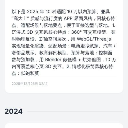
以下是 2025 年 10 种适配 10 万以内预算、兼具
“高大上” 质感与流行度的 APP 界面风格，附核心特
点、适配场景与落地要点，便于直接选型与落地。1.
沉浸式 3D 交互风核心特点：360° 可交互模型、实
时物理反馈、Z 轴空间层次，用 WebGL/Three.js
实现轻量化渲染。适配场景：电商虚拟试穿、汽车 /
奢侈品展示、教育解剖模型。预算与落地：控制面
数与预加载，用 Blender 做低模 + 烘焙贴图，10 万
内可覆盖核心页 3D 交互。2. 情感化极简风核心特
点：低饱和莫
2025年12月26日 02:11
2024