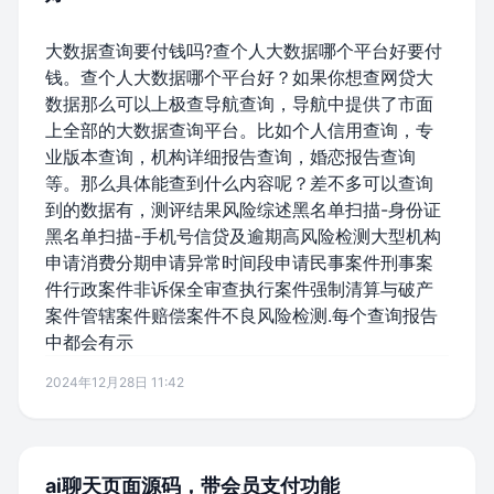
大数据查询要付钱吗?查个人大数据哪个平台好要付
钱。查个人大数据哪个平台好？如果你想查网贷大
数据那么可以上极查导航查询，导航中提供了市面
上全部的大数据查询平台。比如个人信用查询，专
业版本查询，机构详细报告查询，婚恋报告查询
等。那么具体能查到什么内容呢？差不多可以查询
到的数据有，测评结果风险综述黑名单扫描-身份证
黑名单扫描-手机号信贷及逾期高风险检测大型机构
申请消费分期申请异常时间段申请民事案件刑事案
件行政案件非诉保全审查执行案件强制清算与破产
案件管辖案件赔偿案件不良风险检测.每个查询报告
中都会有示
2024年12月28日 11:42
ai聊天页面源码，带会员支付功能