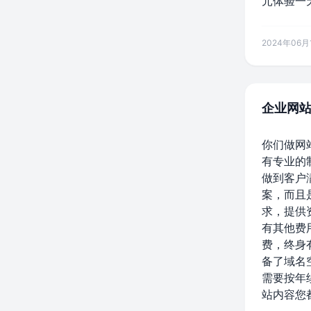
元体验一
2024年06月1
企业网
你们做网
有专业的
做到客户
案，而且
求，提供
有其他费
费，终身
备了域名
需要按年
站内容您