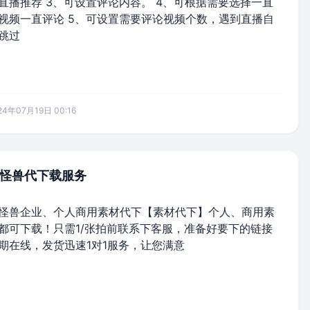
直播推荐 3、可设置评论内容。 4、可根据需要选择一直
视频一直评论 5、可设置需要评论视频个数，遇到直播自
跳过
24年07月19日 00:16
怪兽代下载服务
怪兽企业、个人商用素材代下【素材代下】个人、商用素
都可下载！只需1/张拍前联系下客服，准备好要下的链接
期在线，发货迅速1对1服务，让您满意