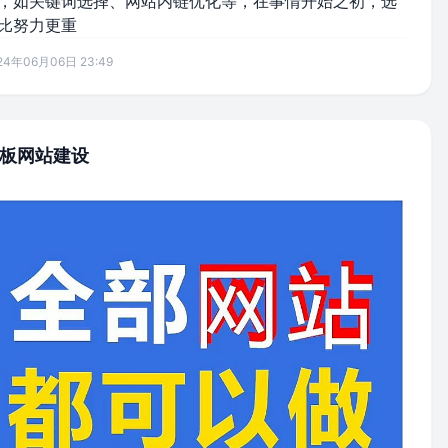
，如关键词选择、网站内链优化等，在事情开始之初，选
比努力更重
24年06月06日 23:49
板网站建设