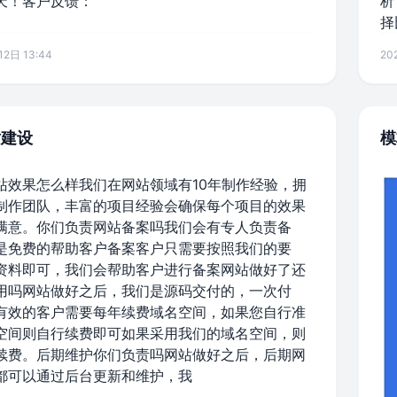
天！客户反馈：
析
择
2日 13:44
20
站建设
模
站效果怎么样我们在网站领域有10年制作经验，拥
制作团队，丰富的项目经验会确保每个项目的效果
满意。你们负责网站备案吗我们会有专人负责备
是免费的帮助客户备案客户只需要按照我们的要
资料即可，我们会帮助客户进行备案网站做好了还
用吗网站做好之后，我们是源码交付的，一次付
有效的客户需要每年续费域名空间，如果您自行准
空间则自行续费即可如果采用我们的域名空间，则
续费。后期维护你们负责吗网站做好之后，后期网
都可以通过后台更新和维护，我