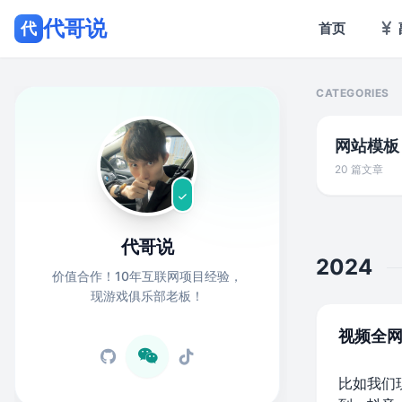
代哥说
代
首页
CATEGORIES
网站模板
20 篇文章
代哥说
2024
价值合作！10年互联网项目经验，
现游戏俱乐部老板！
视频全网
比如我们