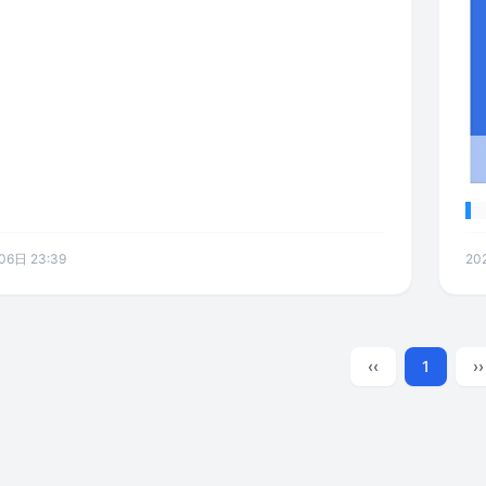
6日 23:39
20
‹‹
1
››