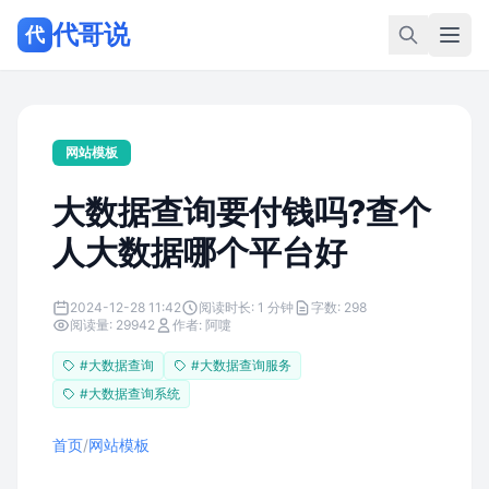
代哥说
代
网站模板
大数据查询要付钱吗?查个
人大数据哪个平台好
2024-12-28 11:42
阅读时长: 1 分钟
字数: 298
阅读量: 29942
作者: 阿嚏
#大数据查询
#大数据查询服务
#大数据查询系统
首页
/
网站模板