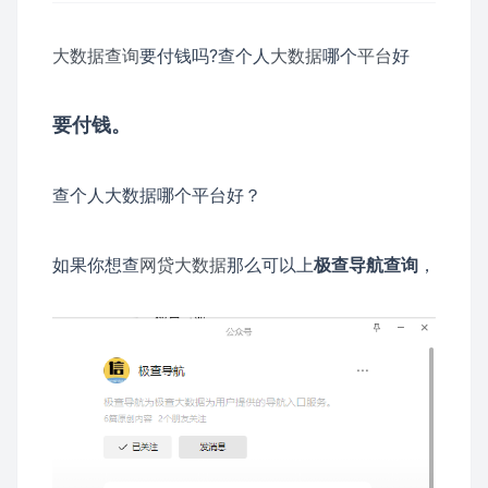
大数据查询
要付钱吗?查个人
大数据
哪个
平台
好
要付钱。
查个人大数据哪个平台好？
如果你想查
网贷大数据
那么可以上
极查导航查询
，