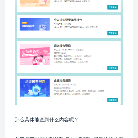
那么具体能查到
什么
内容呢？