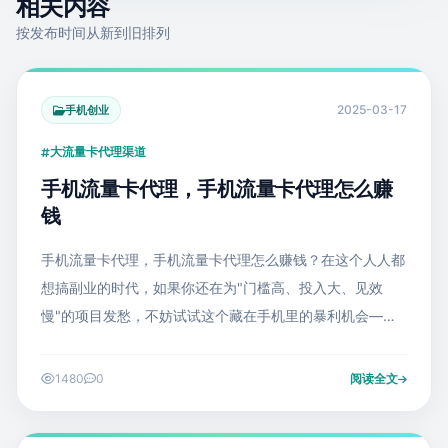
相关内容
按发布时间从新到旧排列
2025-03-17
手机创业
大流量卡代理渠道
手机流量卡代理，手机流量卡代理怎么赚
钱
手机流量卡代理，手机流量卡代理怎么赚钱？在这个人人都
想搞副业的时代，如果你还在为"门槛高、投入大、见效
慢"的项目发愁，不妨试试这个藏在手机里的暴利机会——
推广一张大流量卡就能赚150元，每天花1小时发发朋友
圈，月入过万的
1480
0
阅读全文