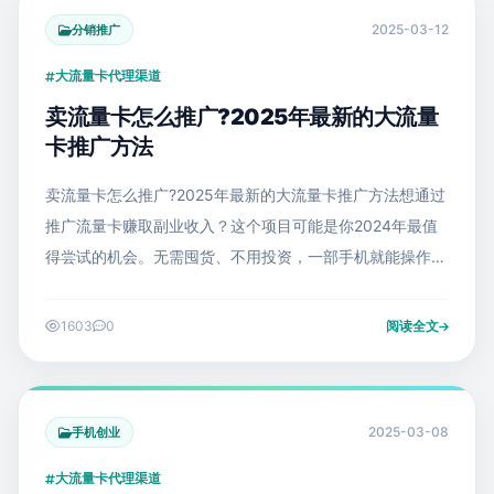
2025-03-12
分销推广
大流量卡代理渠道
卖流量卡怎么推广?2025年最新的大流量
卡推广方法
卖流量卡怎么推广?2025年最新的大流量卡推广方法想通过
推广流量卡赚取副业收入？这个项目可能是你2024年最值
得尝试的机会。无需囤货、不用投资，一部手机就能操作，
每成功推广一张卡最高可赚150元佣金。我整理了全网最实
用的推广攻略，看完这篇文
1603
0
阅读全文
2025-03-08
手机创业
大流量卡代理渠道