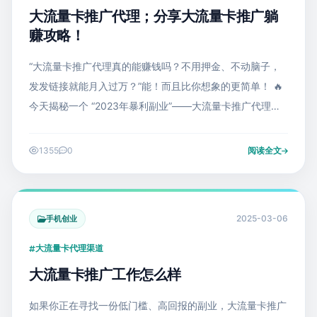
大流量卡推广代理；分享大流量卡推广躺
赚攻略！
“大流量卡推广代理真的能赚钱吗？不用押金、不动脑子，
发发链接就能月入过万？”能！而且比你想象的更简单！ 🔥
今天揭秘一个 “2023年暴利副业”——大流量卡推广代理！
每单狂赚150元，0成本注册、24小时自动到账，学生党
1355
0
阅读全文
2025-03-06
手机创业
大流量卡代理渠道
大流量卡推广工作怎么样
如果你正在寻找一份低门槛、高回报的副业，大流量卡推广