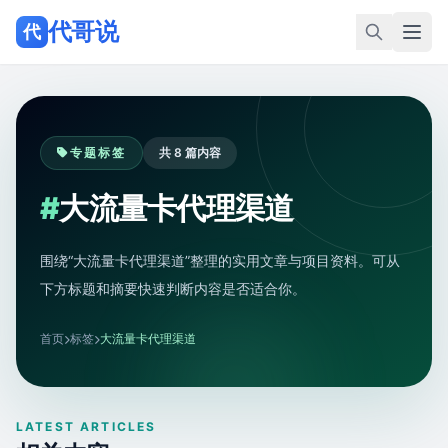
代哥说
代
专题标签
共 8 篇内容
#
大流量卡代理渠道
围绕“大流量卡代理渠道”整理的实用文章与项目资料。可从
下方标题和摘要快速判断内容是否适合你。
首页
标签
大流量卡代理渠道
LATEST ARTICLES