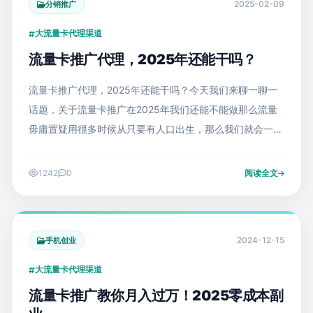
2025-02-09
分销推广
大流量卡代理渠道
流量卡推广代理，2025年还能干吗？
流量卡推广代理，2025年还能干吗？今天我们来聊一聊一
话题，关于流量卡推广在2025年我们还能不能做那么流量
毋庸置疑用很多时候从只要有人口出生，那么我们就会一直
有这个需求，因为更何况现在又是刷视频的时代，那么流量
基本上都不够用，普遍的话。就
1242
0
阅读全文
2024-12-15
手机创业
大流量卡代理渠道
流量卡推广教你月入过万！2025零成本副