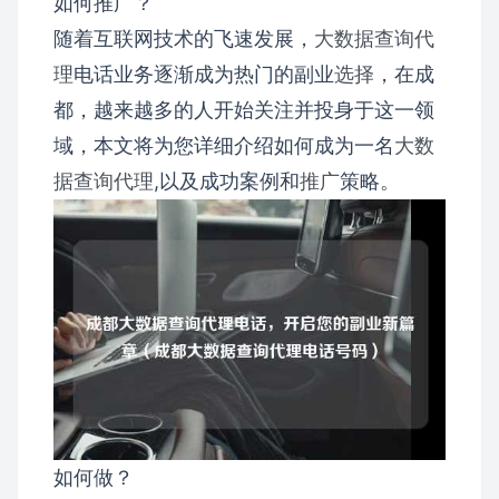
如何推广？
随着互联网技术的飞速发展，
大数据查询
代
理
电话业务逐渐成为热门的副业
选择
，在成
都，越来越多的人开始关注并投身于这一领
域，本文将为您详细介绍如何成为一名
大数
据
查询代理
,以及成功案例和
推广
策略。
如何做？