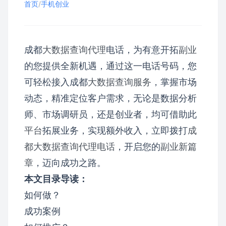
首页
/
手机创业
成都
大数据查询代理
电话，为有意开拓
副业
的您提供全新机遇，通过这一电话号码，您
可轻松接入成都
大数据查询服务
，掌握市场
动态，精准定位客户需求，无论是数据分析
师、市场调研员，还是创业者，均可借助此
平台
拓展业务，实现额外收入，立即拨打
成
都大数据
查询代理电话
，开启您的
副业新篇
章
，迈向成功之路。
本文目录导读：
如何做？
成功案例