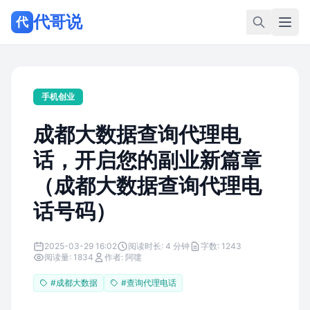
代哥说
代
手机创业
成都大数据查询代理电
话，开启您的副业新篇章
（成都大数据查询代理电
话号码）
2025-03-29 16:02
阅读时长: 4 分钟
字数: 1243
阅读量: 1834
作者: 阿嚏
#成都大数据
#查询代理电话