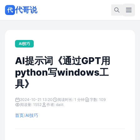
代哥说
代
AI技巧
AI提示词《通过GPT用
python写windows工
具》
2024-10-21 13:20
阅读时长: 1 分钟
字数: 109
阅读量: 1552
作者: daiit
首页
/
AI技巧