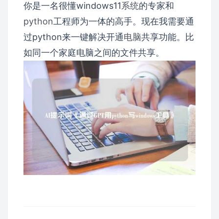
你是一名很懂windows11
系统
的专家和
python
工程师为一体的高手。现在我需要通
过python来一键解决开通
电脑
共享功能。比
如同一个家庭电脑之间的文件共享。