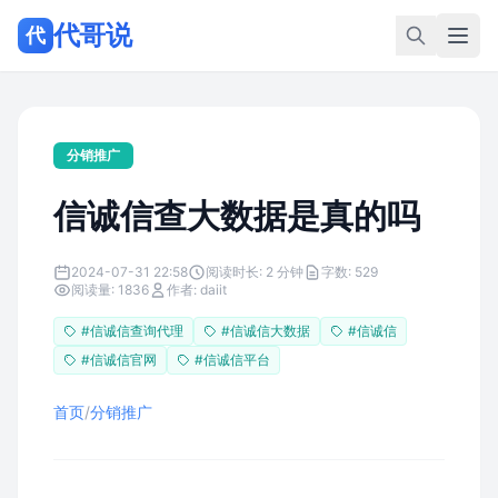
代哥说
代
分销推广
信诚信查大数据是真的吗
2024-07-31 22:58
阅读时长: 2 分钟
字数: 529
阅读量: 1836
作者: daiit
#信诚信查询代理
#信诚信大数据
#信诚信
#信诚信官网
#信诚信平台
首页
/
分销推广