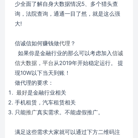
少全面了解自身大数据情况
5、多个猎头查
询，法院查询，通通一目了然，就是这么强
大!
信诚信如何赚钱做
代理
？
如果你是金融行业的那么可以考虑加入
信诚
信大数据
，
平台
从2019年开始稳定运行。 提
现10W以下当天到账！
做代理的要求：
最好
是金融行业相关
手机租赁，汽车租赁相关
只能
推广
真实需求。不能虚假推广。
满足这些需求大家就可以通过下方二维码注