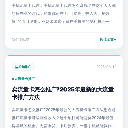
手机流量卡代理，手机流量卡代理怎么赚钱？在这个人人都
想搞副业的时代，如果你还在为"门槛高、投入大、见效
慢"的项目发愁，不妨试试这个藏在手机里的暴利机会——
推广一张大流量卡就能赚150元，每天花1小时发发朋友
圈，月入过万的
1481
0
阅读全文
2025-03-12
分销推广
大流量卡推广
卖流量卡怎么推广?2025年最新的大流量
卡推广方法
卖流量卡怎么推广?2025年最新的大流量卡推广方法想通过
推广流量卡赚取副业收入？这个项目可能是你2024年最值
得尝试的机会。无需囤货、不用投资，一部手机就能操作，