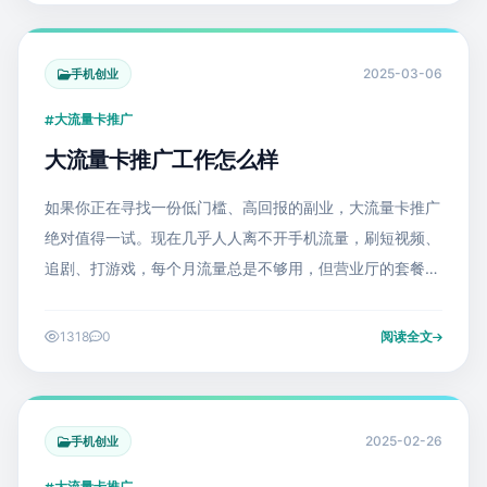
2025-03-06
手机创业
大流量卡推广
大流量卡推广工作怎么样
如果你正在寻找一份低门槛、高回报的副业，大流量卡推广
绝对值得一试。现在几乎人人离不开手机流量，刷短视频、
追剧、打游戏，每个月流量总是不够用，但营业厅的套餐又
贵又少。这时候，线上大流量卡就成了刚需——月租低至
29元，流量动辄100G以上，用户
1318
0
阅读全文
2025-02-26
手机创业
大流量卡推广