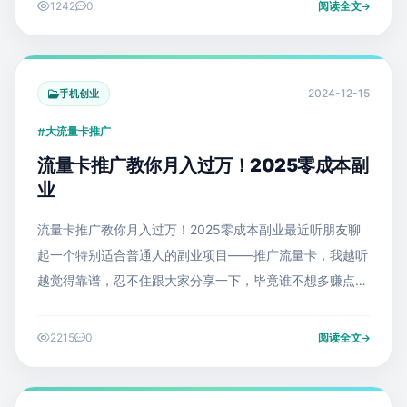
1242
0
阅读全文
2024-12-15
手机创业
大流量卡推广
流量卡推广教你月入过万！2025零成本副
业
流量卡推广教你月入过万！2025零成本副业最近听朋友聊
起一个特别适合普通人的副业项目——推广流量卡，我越听
越觉得靠谱，忍不住跟大家分享一下，毕竟谁不想多赚点零
花钱呢！
2215
0
阅读全文