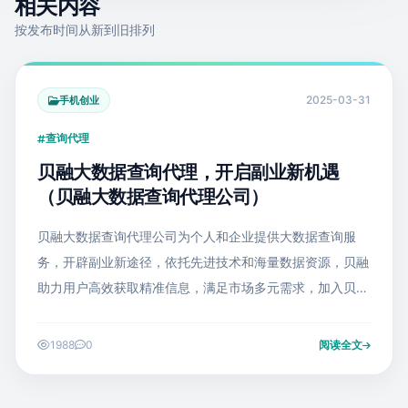
相关内容
按发布时间从新到旧排列
2025-03-31
手机创业
查询代理
贝融大数据查询代理，开启副业新机遇
（贝融大数据查询代理公司）
贝融大数据查询代理公司为个人和企业提供大数据查询服
务，开辟副业新途径，依托先进技术和海量数据资源，贝融
助力用户高效获取精准信息，满足市场多元需求，加入贝融
代理，可享受专业培训、丰厚收益及全方位支持，实现事业
拓展与财富增值，贝融以创新模式引领
1988
0
阅读全文