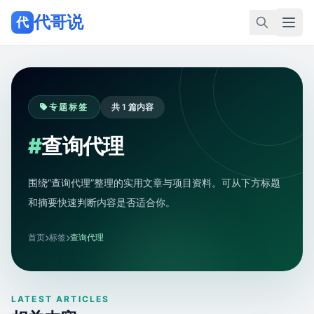
代哥说
代
专题标签
共 1 篇内容
#
查询代理
围绕“查询代理”整理的实用文章与项目资料。可从下方标题
和摘要快速判断内容是否适合你。
首页
标签
查询代理
LATEST ARTICLES